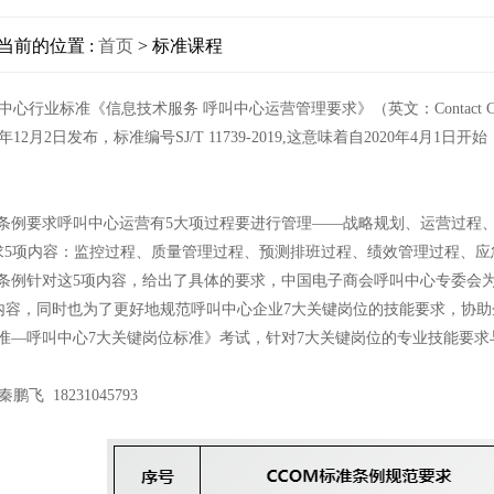
当前的位置 :
首页
> 标准课程
中心行业标准《信息技术服务 呼叫中心运营管理要求》（英文：Contact Center 
9年12月2日发布，标准编号SJ/T 11739-2019,这意味着自2020年
准条例要求呼叫中心运营有5大项过程要进行管理——战略规划、运营过程
求5项内容：监控过程、质量管理过程、预测排班过程、绩效管理过程、应
准条例针对这5项内容，给出了具体的要求，中国电子商会呼叫中心专委会
内容，同时也为了更好地规范呼叫中心企业7大关键岗位的技能要求，协助
标准—呼叫中心7大关键岗位标准》考试，针对7大关键岗位的专业技能要
飞 18231045793