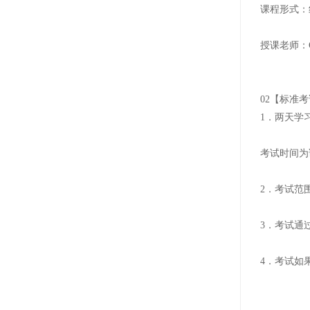
课程形式：
授课老师：
02【标准
1．两天学
考试时间为课
2．考试范
3．考试通
4．考试如