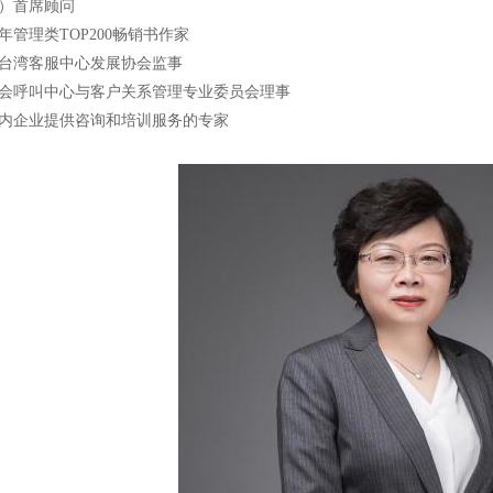
）首席顾问
0年管理类TOP200畅销书作家
台湾客服中心发展协会监事
会呼叫中心与客户关系管理专业委员会理事
内企业提供咨询和培训服务的专家