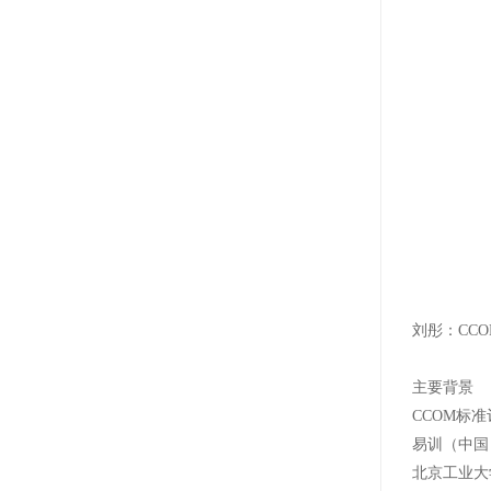
刘彤：CC
主要背景
CCOM标
易训（中国
北京工业大