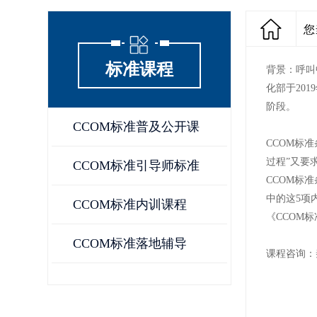
您
标准课程
背景：
呼叫
化部于201
阶段。
CCOM标准普及公开课
CCOM标
过程”又要
CCOM标准引导师标准
CCOM标
中的这5项
CCOM标准内训课程
《CCOM
CCOM标准落地辅导
课程咨询：秦鹏