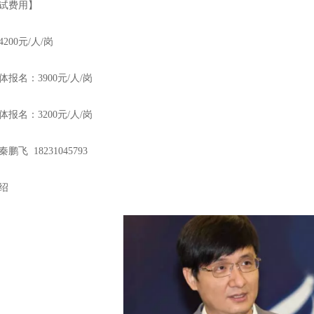
考试费用】
200元/人/岗
报名：3900元/人/岗
报名：3200元/人/岗
飞 18231045793
绍