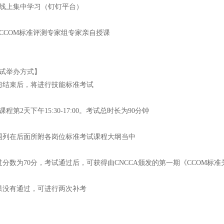
线上集中学习（钉钉平台）
CCOM标准评测专家组专家亲自授课
考试举办方式】
习结束后，将进行技能标准考试
程第2天下午15:30-17:00。考试总时长为90分钟
围列在后面所附各岗位标准考试课程大纲当中
过分数为70分，考试通过后，可获得由CNCCA颁发的第一期《CCOM标
果没有通过，可进行两次补考