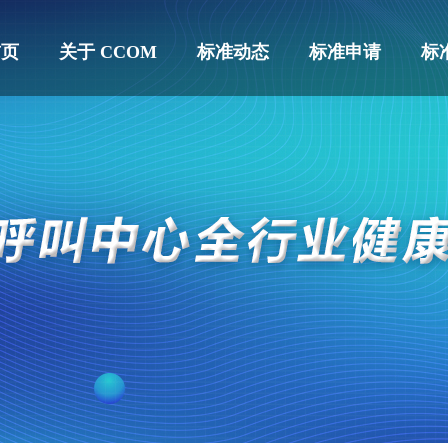
首页
关于 CCOM
标准动态
标准申请
标