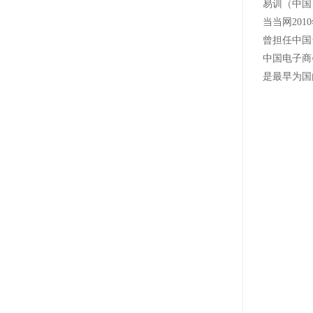
易训（中国
当当网201
曾担任中国
中国电子商
是最早为国