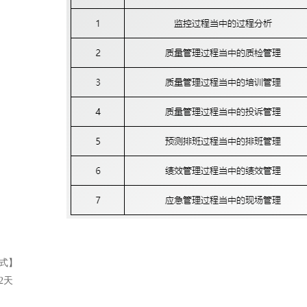
形式】
2天