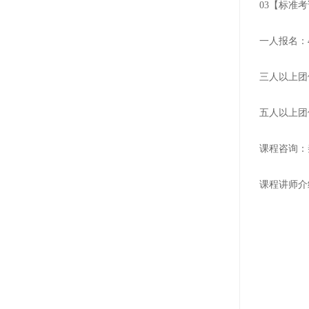
03【标准
一人报名：4
三人以上团体
五人以上团体
课程咨询：秦鹏
课程讲师介