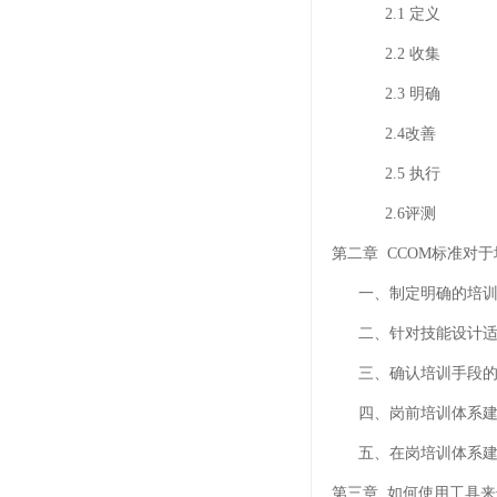
2.1 定义
2.2 收集
2.3 明确
2.4改善
2.5 执行
2.6评测
第二章 CCOM标准对
一、制定明确的培训
二、针对技能设计适
三、确认培训手段的
四、岗前培训体系建
五、在岗培训体系建
第三章 如何使用工具来