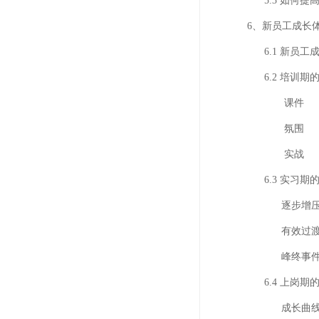
5.3 如何提高
6、新员工成长体
6.1 新员工成
6.2 培训期的
课件
氛围
实战
6.3 实习期的
逐步增
有效过
峰终事件
6.4 上岗期的
成长曲线