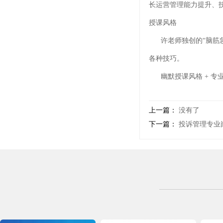
长运营管理能力提升、
授课风格
许老师独创的“脑筋急
各种技巧。
幽默授课风格 + 专业咨
上一篇：
没有了
下一篇：
投诉管理专业